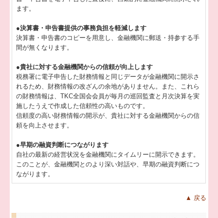
ます。
●決算書・申告書提供の事務負担を軽減します
決算書・申告書のコピーを用意し、金融機関に郵送・持参する手
間が無くなります。
●貴社に対する金融機関からの信頼が向上します
税務署に電子申告した財務情報と同じデータが金融機関に開示さ
れるため、財務情報の改ざんの余地がありません。また、これら
の財務情報は、TKC全国会会員が毎月の巡回監査と月次決算を実
施したうえで作成した信頼性の高いものです。
信頼度の高い財務情報の開示が、貴社に対する金融機関からの信
頼を向上させます。
●早期の融資判断につながります
自社の最新の経営状況を金融機関にタイムリーに開示できます。
このことが、金融機関とのより深い対話や、早期の融資判断につ
ながります。
▲ 戻る